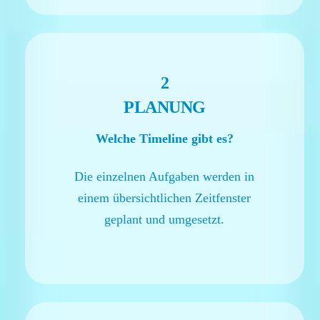
2
PLANUNG
Welche Timeline gibt es?
Die einzelnen Aufgaben werden in
einem übersichtlichen Zeitfenster
geplant und umgesetzt.