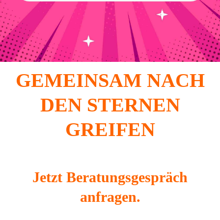
GEMEINSAM NACH
DEN STERNEN
GREIFEN
Jetzt Beratungsgespräch
anfragen.