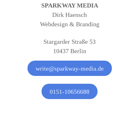
SPARKWAY MEDIA
Dirk Haensch
Webdesign & Branding
Stargarder Straße 53
10437 Berlin
write@sparkway-media.de
0151-10656688