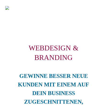
Skip
Me
to
content
WEBDESIGN &
BRANDING
GEWINNE BESSER NEUE
KUNDEN MIT EINEM AUF
DEIN BUSINESS
ZUGESCHNITTENEN,